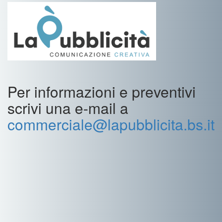
Per informazioni e preventivi
scrivi una e-mail a
commerciale@lapubblicita.bs.it